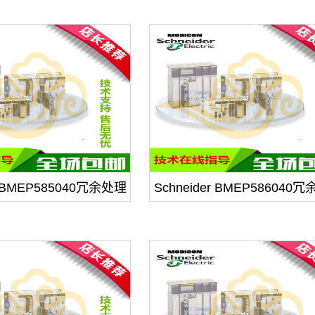
er BMEP585040冗余处理
Schneider BMEP586040
器模块
器模块