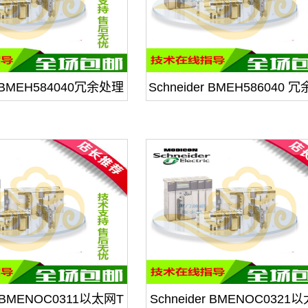
r BMEH584040冗余处理
Schneider BMEH586040 
器模块
器模块
er BMENOC0311以太网T
Schneider BMENOC0321