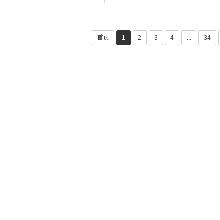
P/IP网络模块
CP/IP网络模块
首页
1
2
3
4
...
34