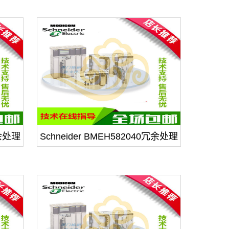
冗余处理
Schneider BMEH582040冗余处理
器模块