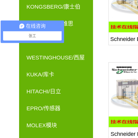
KONGSBERG/康士伯
TRICONEX/英维思
在线咨询
张工
Schneide
ICS TRIPLEX
WESTINGHOUSE/西屋
KUKA/库卡
HITACHI/日立
EPRO/传感器
MOLEX模块
Schneid