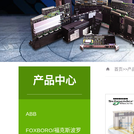
首页
>>
产
产品中心
ABB
FOXBORO/福克斯波罗