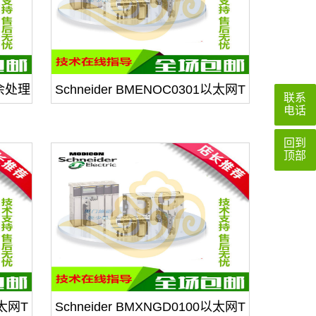
冗余处理
Schneider BMENOC0301以太网T
联系
CP/IP网络模块
电话
回到
顶部
以太网T
Schneider BMXNGD0100以太网T