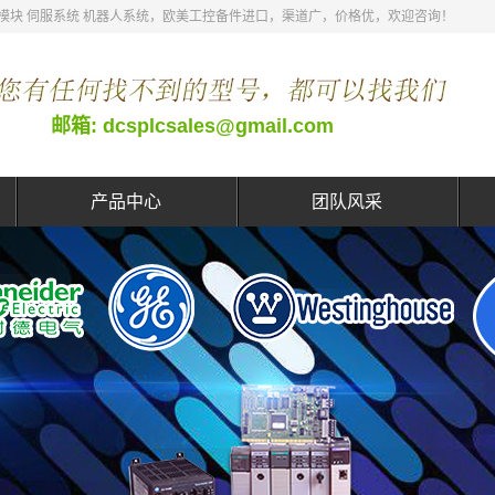
 DCS模块 伺服系统 机器人系统，欧美工控备件进口，渠道广，价格优，欢迎咨询！
邮箱: dcsplcsales@gmail.com
产品中心
团队风采