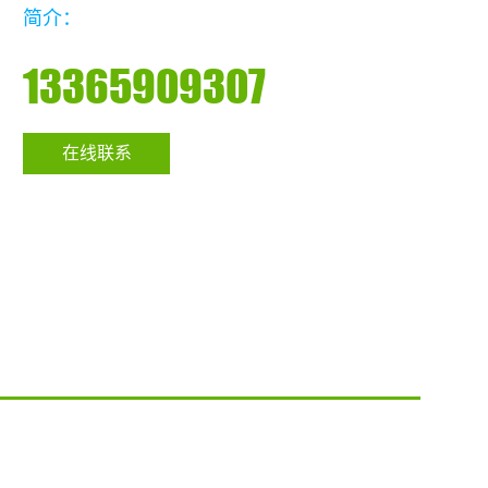
简介：
13365909307
在线联系