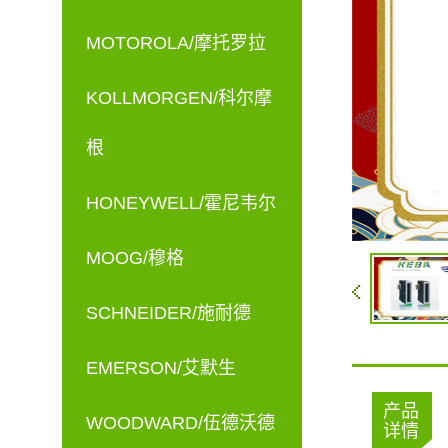
MOTOROLA/摩托罗拉
KOLLMORGEN/科尔摩
根
HONEYWELL/霍尼韦尔
MOOG/穆格
SCHNEIDER/施耐德
EMERSON/艾默生
产品
WOODWARD/伍德沃德
详情