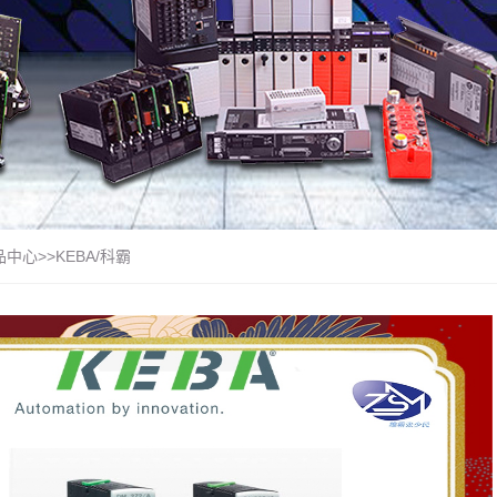
品中心
>>
KEBA/科霸