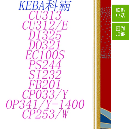
联系
电话
回到
顶部