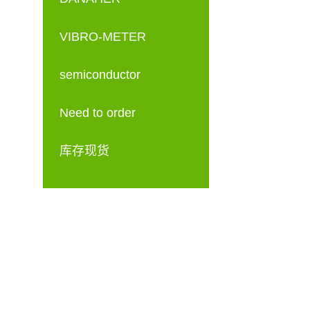
VIBRO-METER
semiconductor
Need to order
库存现货