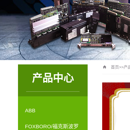
首页
>>
产
产品中心
ABB
FOXBORO/福克斯波罗