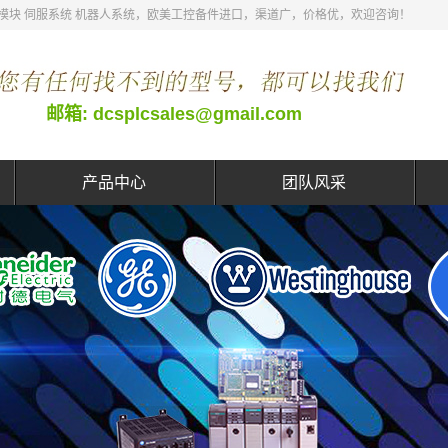
 DCS模块 伺服系统 机器人系统，欧美工控备件进口，渠道广，价格优，欢迎咨询！
邮箱: dcsplcsales@gmail.com
产品中心
团队风采