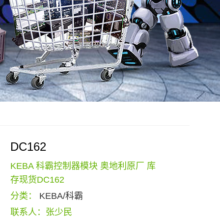
DC162
KEBA 科霸控制器模块 奥地利原厂 库
存现货DC162
分类：
KEBA/科霸
联系人：张少民