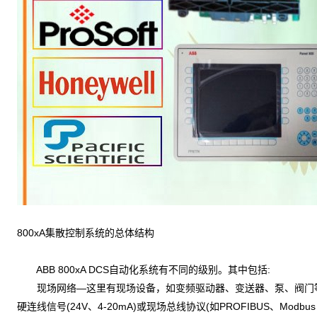
800xA集散控制系统的总体结构
ABB 800xA DCS自动化系统有不同的级别。其中包括:
现场网络—这里有现场设备，如变频驱动器、变送器、泵、阀门等
硬连线信号(24V、4-20mA)或现场总线协议(如PROFIBUS、Modb