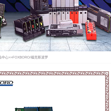
品中心
>>
FOXBORO/福克斯波罗