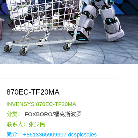
870EC-TF20MA
INVENSYS 870EC-TF20MA
分类：
FOXBORO/福克斯波罗
联系人：张少民
简介：+8613365909307 dcsplcsales