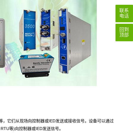
联系
电话
回到
顶部
，它们从现场向控制器或IED发送或接收信号。设备可以通过
us RTU等)向控制器或IED发送信号。