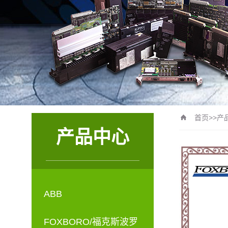
首页
>>
产
产品中心
ABB
FOXBORO/福克斯波罗