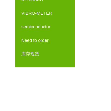
VIBRO-METER
semiconductor
Need to order
库存现货