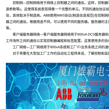
控制网—控制网络用于网络上控制器之间的通信。这样，控制器可
源参数等)。这使得系统表现得像一个完整的单元。不同的通信协议如PRO
信，具体取决于制造商。ABB使用MMS协议(制造信息规范)在控制网络
器之间的通信。根据用途不同，可以使用不同的服务器。服务器的主
等。
客户端服务器网络—客户端服务器网络用于800xA DCS服务器
工作场所之间的通信以实现控制器编程和标签配置。这里使用多的协议是
工厂网络—工厂网络用于800xA系统和工厂IT/业务系统之间的通
对于将要在大型加工厂工作的自动化工程师来说，了解控制和监