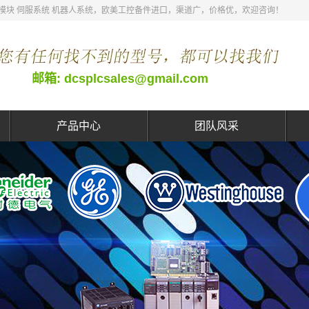
 DCS模块 伺服系统 机器人系统，欧美工控备件进口，渠道广，价格优，欢迎咨询！
邮箱: dcsplcsales@gmail.com
产品中心
团队风采