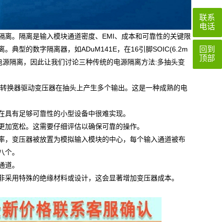
联系
电话
离。隔离是输入模块通道密度、EMI、成本和可靠性的关键限
的数字隔离器，如ADuM141E，在16引脚SOIC(6.2m
回到
顶部
要电源隔离，因此让我们讨论三种传统的电源隔离方法:多抽头变
激式转换器驱动变压器在抽头上产生多个输出。这是一种成熟的电
具有足够可靠性的小型设备中很难实现。
加宽松。这需要仔细评估以确保可靠的操作。
，变压器被放置为模拟输入模块的中心，每个输入通道被布
八个。
通道。
采用特殊的绝缘材料或设计，这会显著增加变压器成本。