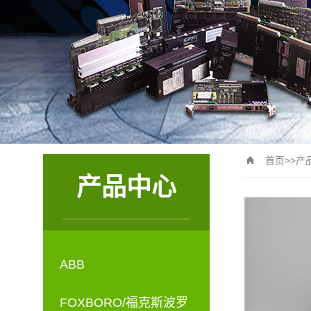
首页
>>
产
产品中心
ABB
FOXBORO/福克斯波罗