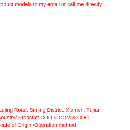
oduct models to my email or call me directly .
uling Road, Siming District, Xiamen, Fujian
l country/ Prodcuct COO & COM & COC
ificate of Origin /Operation method