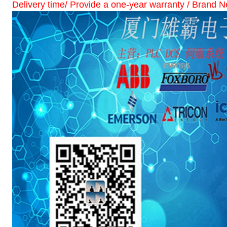
Delivery time/ Provide a one-year warranty / Brand N