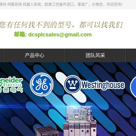
 DCS模块 伺服系统 机器人系统，欧美工控备件进口，渠道广，价格优，欢迎咨询！
邮箱: dcsplcsales@gmail.com
产品中心
团队风采