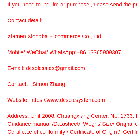
If you need to inquire or purchase ,please send the pr
Contact detail:
Xiamen Xiongba E-commerce Co., Ltd
Mobile/ WeChat/ WhatsApp:+86 13365909307
E-mail: dcsplcsales@gmail.com
Contact: Simon Zhang
Website: https://www.dcsplcsystem.com
Address: Unit 2008, Chuangxiang Center, No. 1733, L
Guidance manual /Datasheet/ Weght/ Size/ Origna
Certificate of conformity / Certificate of Origin / Cert