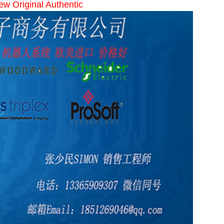
ew Original Authentic