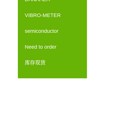
VIBRO-METER
semiconductor
Need to order
库存现货