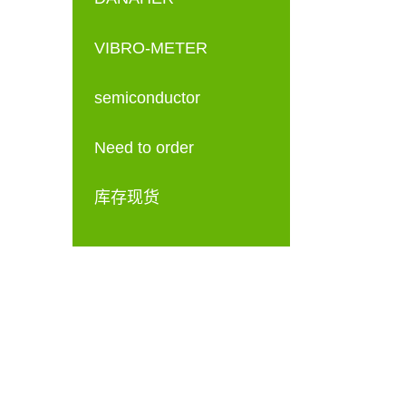
VIBRO-METER
semiconductor
Need to order
库存现货